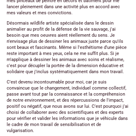
mes pinceaux de peintre en décors et bâtiment pour me
lancer pleinement dans une activité plus en accord avec
mes valeurs et mes convictions.
Désormais wildlife artiste spécialisée dans le dessin
animalier au profit de la défense de la vie sauvage, j'ai
besoin que mes oeuvres aient réellement du sens. Je
n'envisage plus de dessiner les animaux juste parce qu'ils
sont beaux et fascinants. Même si l'esthétisme d'une pièce
reste important à mes yeux, cela ne me suffit plus. Si je
m'applique à dessiner les animaux avec soins et réalisme,
c'est pour décupler la portée de la dimension éducative et
solidaire que j'inclus systématiquement dans mon travail.
C'est devenu incontournable pour moi, car je suis
convaincue que le changement, individuel comme collectif,
passe avant tout par la connaissance et la compréhension
de notre environnement, et des répercussions de l'impact,
positif ou négatif, que nous avons sur lui. C'est pourquoi j'ai
choisi de collaborer avec des scientifiques et des experts
pour vérifier et valider les informations que je véhicule dans
le cadre de mon travail de sensibilisation et de
vulgarisation.